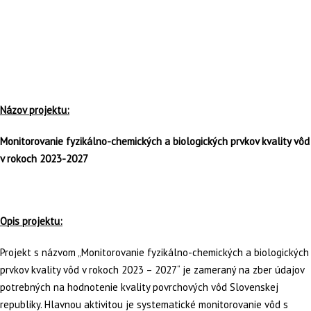
Názov projektu:
Monitorovanie fyzikálno-chemických a biologických prvkov kvality vôd
v rokoch 2023-2027
Opis projektu:
Projekt s názvom „Monitorovanie fyzikálno-chemických a biologických
prvkov kvality vôd v rokoch 2023 – 2027“ je zameraný na zber údajov
potrebných na hodnotenie kvality povrchových vôd Slovenskej
republiky. Hlavnou aktivitou je systematické monitorovanie vôd s