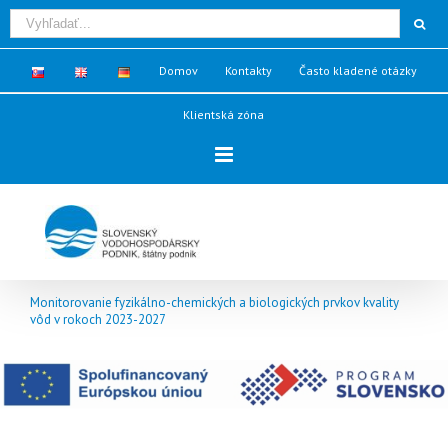
Domov
Kontakty
Často kladené otázky
Klientská zóna
Monitorovanie fyzikálno-chemických a biologických prvkov kvality
vôd v rokoch 2023-2027