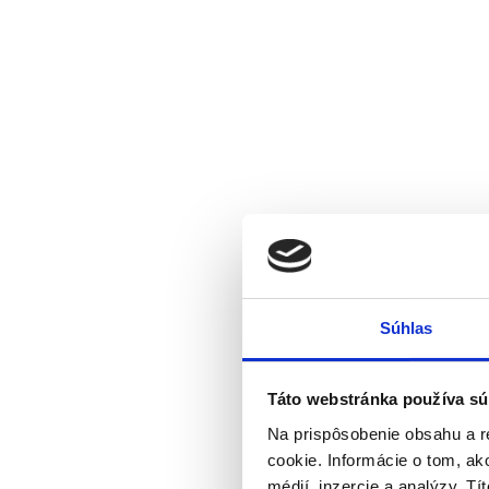
Súhlas
Táto webstránka používa sú
Na prispôsobenie obsahu a r
cookie. Informácie o tom, ak
médií, inzercie a analýzy. Tí