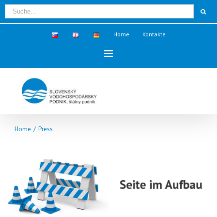
Home
Kontakte
Home
/
Press