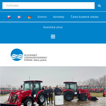
Domov
Kontakty
Často kladené otázky
Klientská zóna