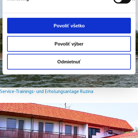
Stav:
Vypnuté
Povoliť všetko
Povoliť výber
Odmietnuť
Service-Trainings- und Erholungsanlage Ruzina