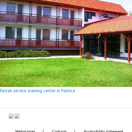
Patrek service training center in Patince
Webmaster
Contacts
Accessibility statement