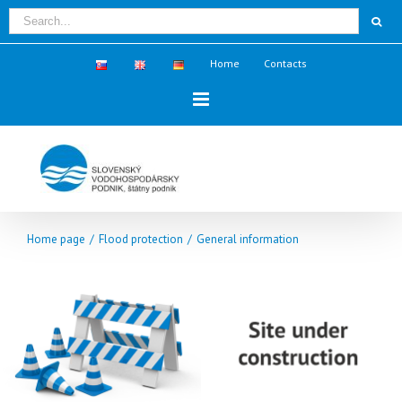
Home
Contacts
Home page
/
Flood protection
/
General information