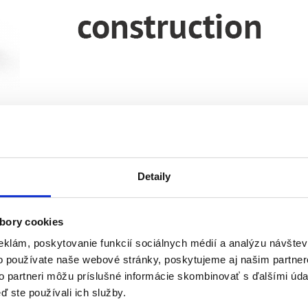
Detaily
bory cookies
eklám, poskytovanie funkcií sociálnych médií a analýzu návšte
o používate naše webové stránky, poskytujeme aj našim partner
to partneri môžu príslušné informácie skombinovať s ďalšími údaj
ď ste používali ich služby.