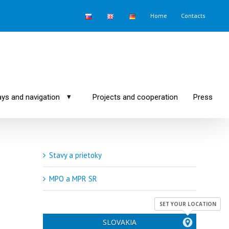
Home
Contacts
▾
ys and navigation
Projects and cooperation
Press
Stavy a prietoky
MPO a MPR SR
SET YOUR LOCATION
SLOVAKIA