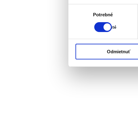
Výber
Stav:
Potrebné
súhlasu
Zapnuté
Zapnuté
Odmietnuť