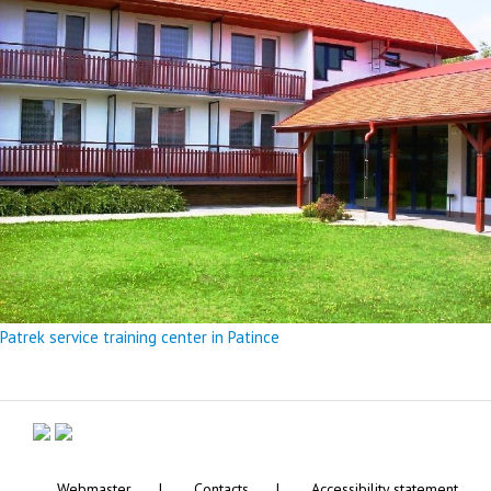
Patrek service training center in Patince
Webmaster
Contacts
Accessibility statement