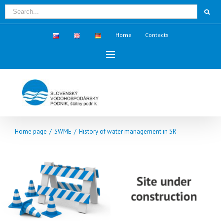
Home
Contacts
Home page
/
SWME
/
History of water management in SR