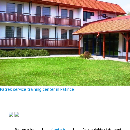
Patrek service training center in Patince
Webmaster
Contacts
Accessibility statement