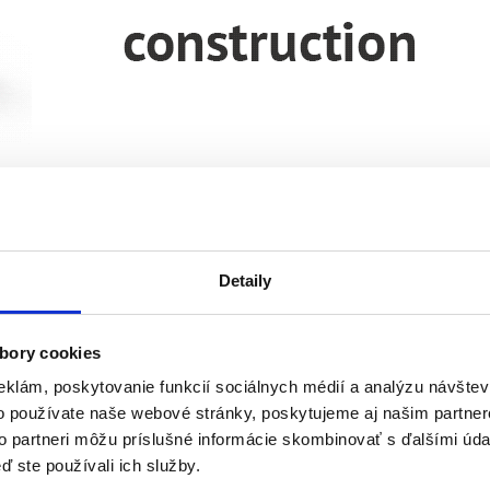
Detaily
bory cookies
eklám, poskytovanie funkcií sociálnych médií a analýzu návšte
o používate naše webové stránky, poskytujeme aj našim partner
to partneri môžu príslušné informácie skombinovať s ďalšími údaj
ď ste používali ich služby.