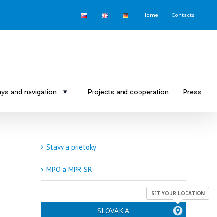
Home
Contacts
▾
ys and navigation
Projects and cooperation
Press
Stavy a prietoky
MPO a MPR SR
SET YOUR LOCATION
SLOVAKIA