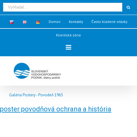
Domov
Kontakty
Často kladené otázky
Klientská zóna
Galéria Postery - Povodeň 1965
poster povodňová ochrana a história