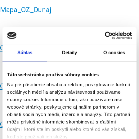
Mapa_OZ_Dunaj
OZ_BB_BBystricav2
Súhlas
Detaily
O cookies
Táto webstránka používa súbory cookies
Na prispôsobenie obsahu a reklám, poskytovanie funkcií
OZ_BB_Lucenecv2
sociálnych médií a analýzu návštevnosti používame
súbory cookie. Informácie o tom, ako používate naše
webové stránky, poskytujeme aj našim partnerom v
oblasti sociálnych médií, inzercie a analýzy. Títo partneri
môžu príslušné informácie skombinovať s ďalšími
OZ_BB_RSobotav2
údajmi, ktoré ste im poskytli alebo ktoré od vás získali,
keď ste používali ich služby.