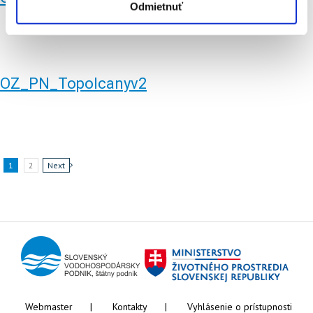
Odmietnuť
OZ_PN_Topolcanyv2
1
2
Next
Webmaster
Kontakty
Vyhlásenie o prístupnosti