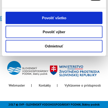
Vypnuté
Brehy
Povoliť všetko
Povoliť výber
Odmietnuť
Webmaster
Kontakty
Vyhlásenie o prístupnosti
2017 © SVP - SLOVENSKÝ VODOHOSPODÁRSKY PODNIK, štátny podnik