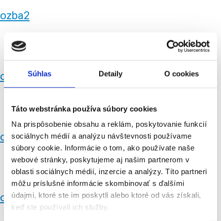
ozba2
Súhlas
Detaily
O cookies
ozpn
Táto webstránka používa súbory cookies
Na prispôsobenie obsahu a reklám, poskytovanie funkcií
ozpn2
sociálnych médií a analýzu návštevnosti používame
súbory cookie. Informácie o tom, ako používate naše
webové stránky, poskytujeme aj našim partnerom v
oblasti sociálnych médií, inzercie a analýzy. Títo partneri
môžu príslušné informácie skombinovať s ďalšími
údajmi, ktoré ste im poskytli alebo ktoré od vás získali,
ozbb
keď ste používali ich služby.