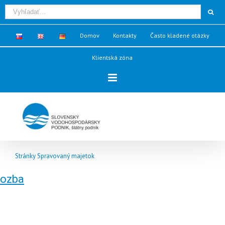
Domov
Kontakty
Často kladené otázky
Klientská zóna
Stránky Spravovaný majetok
ozba