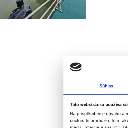
Súhlas
Táto webstránka používa sú
Na prispôsobenie obsahu a r
cookie. Informácie o tom, ak
médií, inzercie a analýzy. Tí