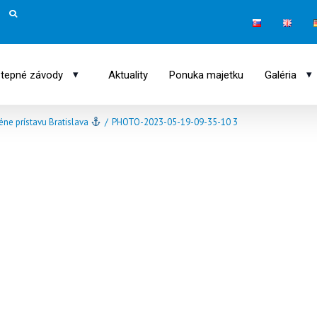
▾
▾
tepné závody
Aktuality
Ponuka majetku
Galéria
ne prístavu Bratislava
/
PHOTO-2023-05-19-09-35-10 3