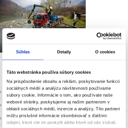
Súhlas
Detaily
O cookies
Táto webstránka používa súbory cookies
Na prispôsobenie obsahu a reklám, poskytovanie funkcií
sociálnych médií a analýzu návštevnosti používame
Vodné stavy a prietoky SHMU
súbory cookie. Informácie o tom, ako používate naše
webové stránky, poskytujeme aj našim partnerom v
Stavy a prietoky SVP, š. p.
oblasti sociálnych médií, inzercie a analýzy. Títo partneri
môžu príslušné informácie skombinovať s ďalšími
Mapový portál
údajmi, ktoré ste im poskytli alebo ktoré od vás získali,