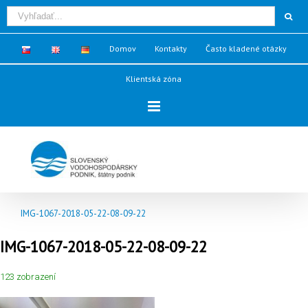
Domov
Kontakty
Často kladené otázky
Klientská zóna
IMG-1067-2018-05-22-08-09-22
IMG-1067-2018-05-22-08-09-22
123 zobrazení