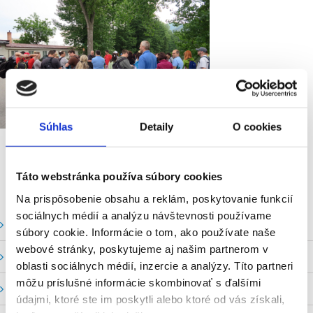
Súhlas
Detaily
O cookies
Táto webstránka používa súbory cookies
Na prispôsobenie obsahu a reklám, poskytovanie funkcií
sociálnych médií a analýzu návštevnosti používame
Vodné stavy a prietoky SHMU
súbory cookie. Informácie o tom, ako používate naše
webové stránky, poskytujeme aj našim partnerom v
Stavy a prietoky SVP, š. p.
oblasti sociálnych médií, inzercie a analýzy. Títo partneri
môžu príslušné informácie skombinovať s ďalšími
Mapový portál
údajmi, ktoré ste im poskytli alebo ktoré od vás získali,