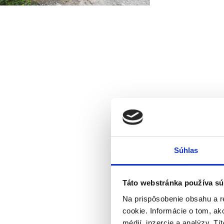
Súhlas
Táto webstránka používa sú
Na prispôsobenie obsahu a r
cookie. Informácie o tom, ak
médií, inzercie a analýzy. Tí