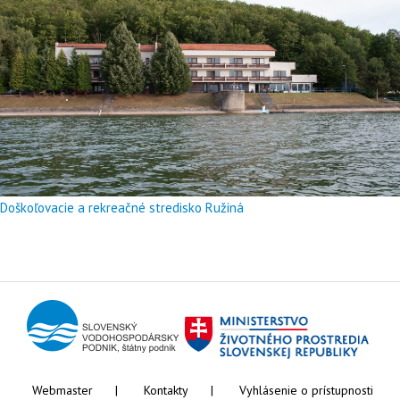
Doškoľovacie a rekreačné stredisko Ružiná
Webmaster
Kontakty
Vyhlásenie o prístupnosti