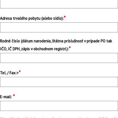
*
Adresa trvalého pobytu (alebo sídlo):
Rodné číslo (dátum narodenia, štátna príslušnosť v prípade PO tak
*
IČO, IČ DPH, zápis v obchodnom registri.):
*
Tel. / Fax:>
*
E-mail: