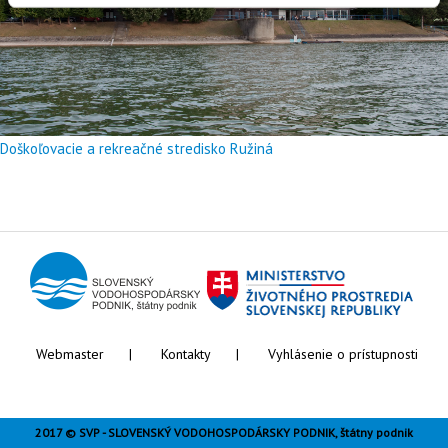
Doškoľovacie a rekreačné stredisko Ružiná
Webmaster
Kontakty
Vyhlásenie o prístupnosti
2017 © SVP - SLOVENSKÝ VODOHOSPODÁRSKY PODNIK, štátny podnik