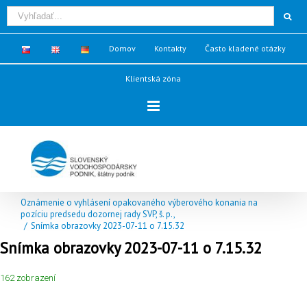
Domov
Kontakty
Často kladené otázky
Klientská zóna
Oznámenie o vyhlásení opakovaného výberového konania na
pozíciu predsedu dozornej rady SVP, š. p.,
/
Snímka obrazovky 2023-07-11 o 7.15.32
Snímka obrazovky 2023-07-11 o 7.15.32
162 zobrazení