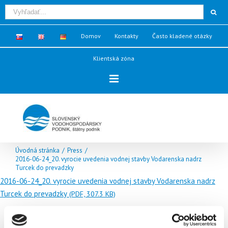
Domov
Kontakty
Často kladené otázky
Klientská zóna
Úvodná stránka
/
Press
/
2016-06-24_20. vyrocie uvedenia vodnej stavby Vodarenska nadrz
Turcek do prevadzky
2016-06-24_20. vyrocie uvedenia vodnej stavby Vodarenska nadrz
Turcek do prevadzky
(PDF, 307.3 KB)