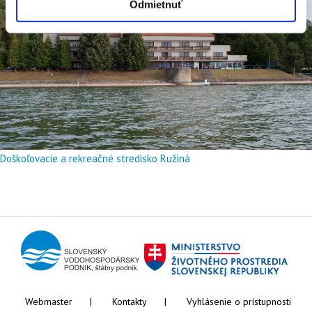
Odmietnuť
Doškoľovacie a rekreačné stredisko Ružiná
Webmaster
Kontakty
Vyhlásenie o prístupnosti