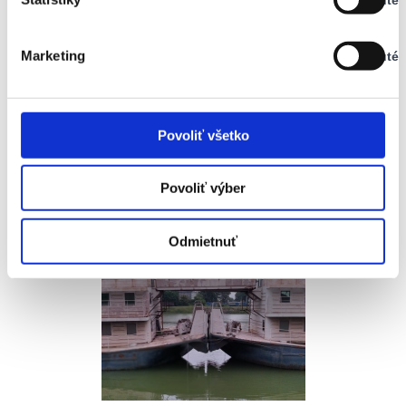
Stav:
Vypnuté
Marketing
Vypnuté
Stav:
Vypnuté
Povoliť všetko
Povoliť výber
Odmietnuť