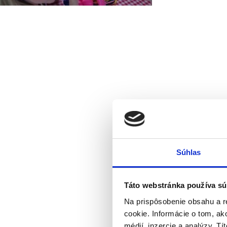
Súhlas
Táto webstránka používa sú
Na prispôsobenie obsahu a r
cookie. Informácie o tom, ak
médií, inzercie a analýzy. Tí