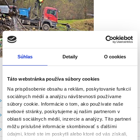
Súhlas
Detaily
O cookies
Táto webstránka používa súbory cookies
Na prispôsobenie obsahu a reklám, poskytovanie funkcií
sociálnych médií a analýzu návštevnosti používame
Vodné stavy a prietoky SHMU
súbory cookie. Informácie o tom, ako používate naše
webové stránky, poskytujeme aj našim partnerom v
Stavy a prietoky SVP, š. p.
oblasti sociálnych médií, inzercie a analýzy. Títo partneri
môžu príslušné informácie skombinovať s ďalšími
Mapový portál
údajmi, ktoré ste im poskytli alebo ktoré od vás získali,