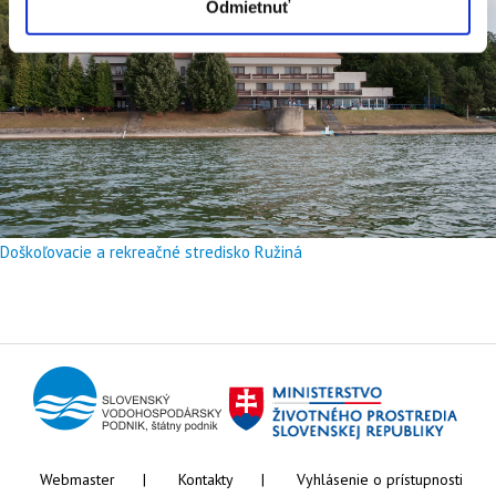
Odmietnuť
Doškoľovacie a rekreačné stredisko Ružiná
Webmaster
Kontakty
Vyhlásenie o prístupnosti