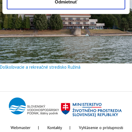
Odmietnuť
Doškoľovacie a rekreačné stredisko Ružiná
Webmaster
Kontakty
Vyhlásenie o prístupnosti