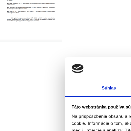
Súhlas
Táto webstránka používa sú
Na prispôsobenie obsahu a r
cookie. Informácie o tom, ak
médií, inzercie a analýzy. Tí