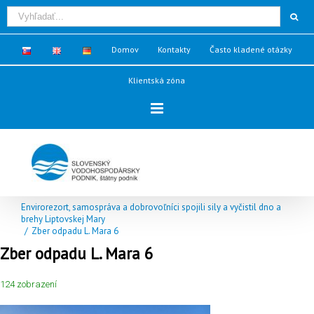
Domov
Kontakty
Často kladené otázky
Klientská zóna
Envirorezort, samospráva a dobrovoľníci spojili sily a vyčistil dno a
brehy Liptovskej Mary
/
Zber odpadu L. Mara 6
Zber odpadu L. Mara 6
124 zobrazení