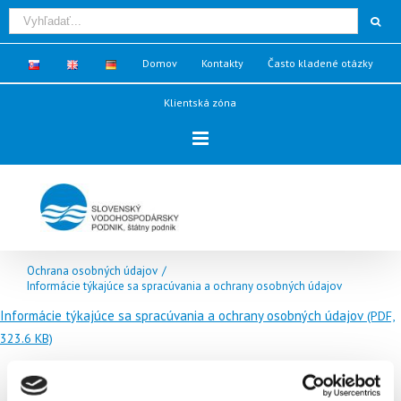
Domov
Kontakty
Často kladené otázky
Klientská zóna
Ochrana osobných údajov
/
Informácie týkajúce sa spracúvania a ochrany osobných údajov
Informácie týkajúce sa spracúvania a ochrany osobných údajov
(PDF,
323.6 KB)