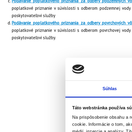
Podávanie poplatkového priznania za odbery podzemných vô
poplatkové priznanie v súvislosti s odberom podzemnej vody
poskytovateľovi služby
Podávanie poplatkového priznania za odbery povrchových v
poplatkové priznanie v súvislosti s odberom povrchovej vod
poskytovateľovi služby.
Súhlas
Táto webstránka používa sú
Na prispôsobenie obsahu a r
cookie. Informácie o tom, ak
médií, inzercie a analýzy. Tí