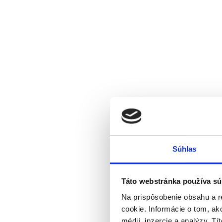
Súhlas
Táto webstránka používa sú
Na prispôsobenie obsahu a r
cookie. Informácie o tom, ak
médií, inzercie a analýzy. Tí