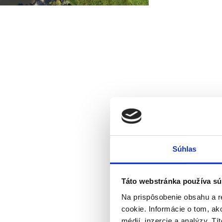
Súhlas
Táto webstránka používa sú
Na prispôsobenie obsahu a r
cookie. Informácie o tom, ak
médií, inzercie a analýzy. Tí