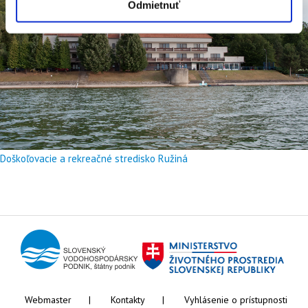
Odmietnuť
Doškoľovacie a rekreačné stredisko Ružiná
Webmaster
Kontakty
Vyhlásenie o prístupnosti