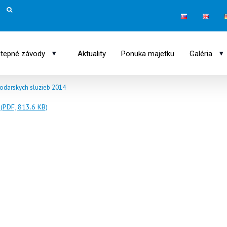
▾
▾
tepné závody
Aktuality
Ponuka majetku
Galéria
odarskych sluzieb 2014
(PDF, 813.6 KB)