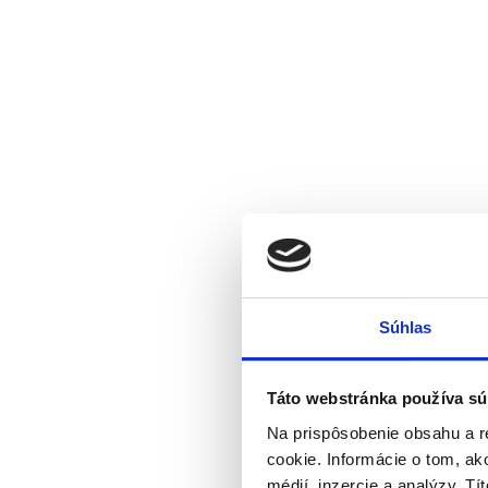
Súhlas
Táto webstránka používa sú
Na prispôsobenie obsahu a r
cookie. Informácie o tom, ak
médií, inzercie a analýzy. Tí