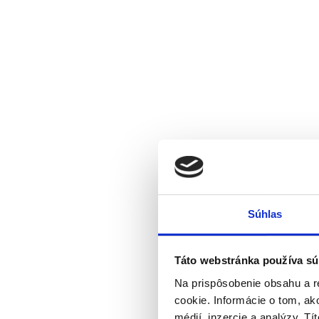
Súhlas
Táto webstránka používa sú
Na prispôsobenie obsahu a r
cookie. Informácie o tom, ak
médií, inzercie a analýzy. Tí