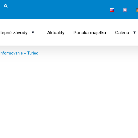
▾
▾
tepné závody
Aktuality
Ponuka majetku
Galéria
Informovanie – Turiec