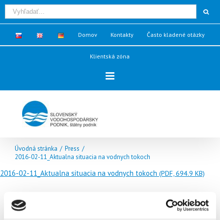
Domov
Kontakty
Často kladené otázky
Klientská zóna
Úvodná stránka
/
Press
/
2016-02-11_Aktualna situacia na vodnych tokoch
2016-02-11_Aktualna situacia na vodnych tokoch
(PDF, 694.9 KB)