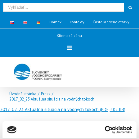
Domov
Kontakty
Často kladené otázky
Klientská zóna
Úvodná stránka
/
Press
/
2017_02_23 Aktuálna situácia na vodných tokoch
2017_02_23 Aktuálna situácia na vodných tokoch
(PDF, 402 KB)