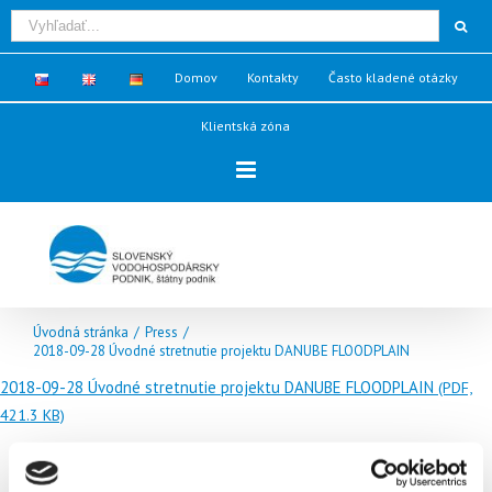
Domov
Kontakty
Často kladené otázky
Klientská zóna
Úvodná stránka
/
Press
/
2018-09-28 Úvodné stretnutie projektu DANUBE FLOODPLAIN
2018-09-28 Úvodné stretnutie projektu DANUBE FLOODPLAIN
(PDF,
421.3 KB)