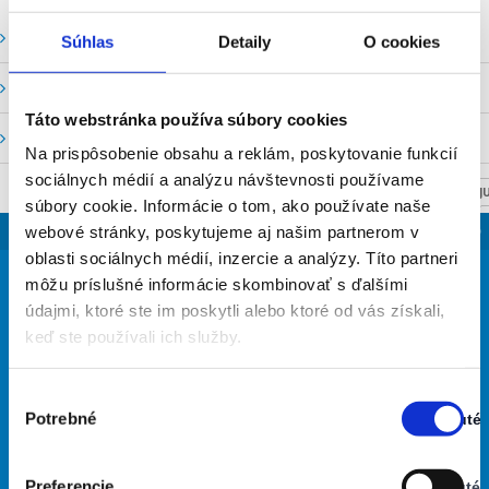
Vodné stavy a prietoky SHMU
Súhlas
Detaily
O cookies
Stavy a prietoky SVP, š. p.
Táto webstránka používa súbory cookies
Mapový portál
Na prispôsobenie obsahu a reklám, poskytovanie funkcií
sociálnych médií a analýzu návštevnosti používame
NASTAV SVOJU
súbory cookie. Informácie o tom, ako používate naše
SLOVENSKO
webové stránky, poskytujeme aj našim partnerom v
oblasti sociálnych médií, inzercie a analýzy. Títo partneri
22
môžu príslušné informácie skombinovať s ďalšími
°
údajmi, ktoré ste im poskytli alebo ktoré od vás získali,
keď ste používali ich služby.
jasná obloha
59% Vlhkosť vzduchu:
Výber
Vietor: 3m/s VJV
Potrebné
Zapnuté
Najvyššia teplota: 36
súhlasu
Stav:
Najnižšia teplota: 16
Zapnuté
Preferencie
Vypnuté