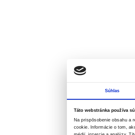
Súhlas
Táto webstránka používa sú
Na prispôsobenie obsahu a r
cookie. Informácie o tom, ak
médií, inzercie a analýzy. Tí