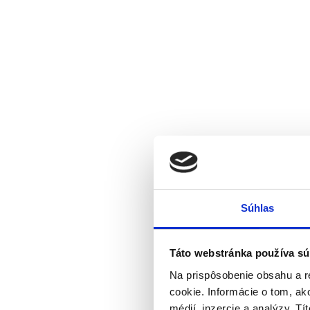
Súhlas
Táto webstránka používa sú
Na prispôsobenie obsahu a r
cookie. Informácie o tom, ak
médií, inzercie a analýzy. Tí