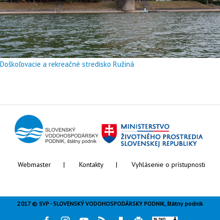
Doškoľovacie a rekreačné stredisko Ružiná
Webmaster
Kontakty
Vyhlásenie o prístupnosti
2017 © SVP - SLOVENSKÝ VODOHOSPODÁRSKY PODNIK, štátny podnik