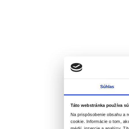
Súhlas
Táto webstránka používa sú
Na prispôsobenie obsahu a r
cookie. Informácie o tom, ak
médií, inzercie a analýzy. Tí