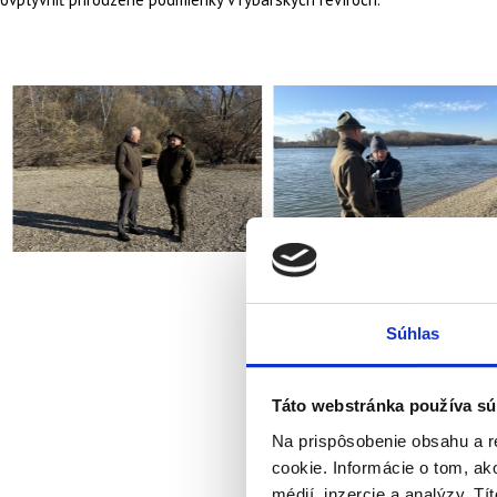
Súhlas
Táto webstránka používa sú
Na prispôsobenie obsahu a r
cookie. Informácie o tom, ak
médií, inzercie a analýzy. Tí