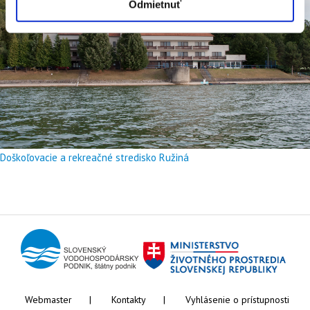
Odmietnuť
Doškoľovacie a rekreačné stredisko Ružiná
Webmaster
Kontakty
Vyhlásenie o prístupnosti