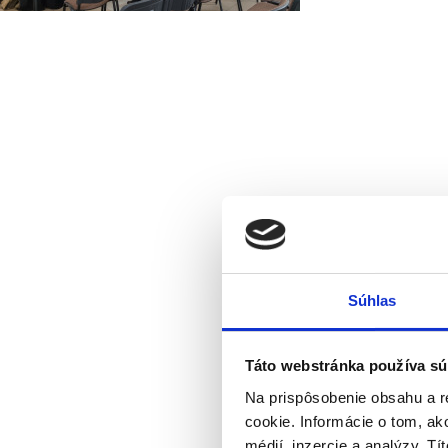
Súhlas
Táto webstránka používa sú
Na prispôsobenie obsahu a r
cookie. Informácie o tom, ak
médií, inzercie a analýzy. Tí