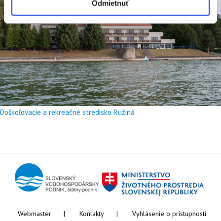
Odmietnuť
Doškoľovacie a rekreačné stredisko Ružiná
Webmaster
Kontakty
Vyhlásenie o prístupnosti