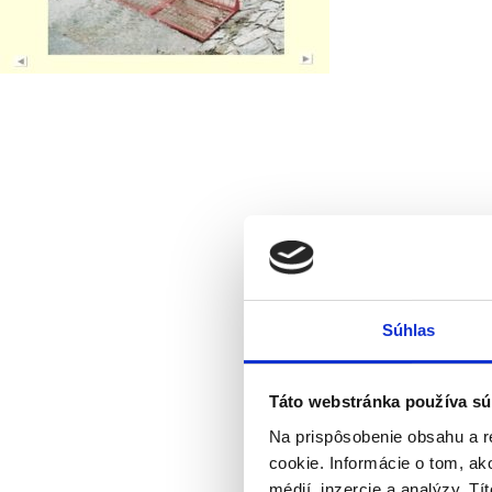
Súhlas
Táto webstránka používa sú
Na prispôsobenie obsahu a r
cookie. Informácie o tom, ak
médií, inzercie a analýzy. Tí