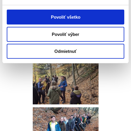
Vypnuté
Povoliť všetko
Povoliť výber
Odmietnuť