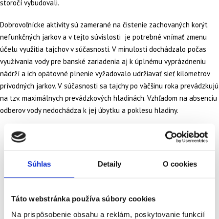
storočí vybudovali.
Dobrovoľnícke aktivity sú zamerané na čistenie zachovaných korýt
nefunkčných jarkov a v tejto súvislosti je potrebné vnímať zmenu
účelu využitia tajchov v súčasnosti. V minulosti dochádzalo počas
využívania vody pre banské zariadenia aj k úplnému vyprázdneniu
nádrží a ich opätovné plnenie vyžadovalo udržiavať sieť kilometrov
prívodných jarkov. V súčasnosti sa tajchy po väčšinu roka prevádzkujú
na tzv. maximálnych prevádzkových hladinách. Vzhľadom na absenciu
odberov vody nedochádza k jej úbytku a poklesu hladiny.
Súhlas
Detaily
O cookies
Táto webstránka používa súbory cookies
Na prispôsobenie obsahu a reklám, poskytovanie funkcií